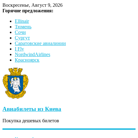
Воскресенье, Август 9, 2026
Горячие предложения:
Ellinair
Тюмень
Сочи
Сургут
Саратовские авиалинии
I Fly
NordwindAirlines
Красноярск
Авиабилеты из Киева
Покупка дешевых билетов