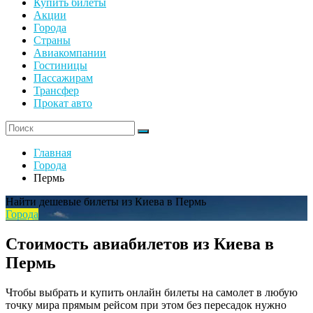
Купить билеты
Акции
Города
Страны
Авиакомпании
Гостиницы
Пассажирам
Трансфер
Прокат авто
Главная
Города
Пермь
Найти дешевые билеты из Киева в Пермь
Города
Стоимость авиабилетов из Киева в
Пермь
Чтобы выбрать и купить онлайн билеты на самолет в любую
точку мира прямым рейсом при этом без пересадок нужно