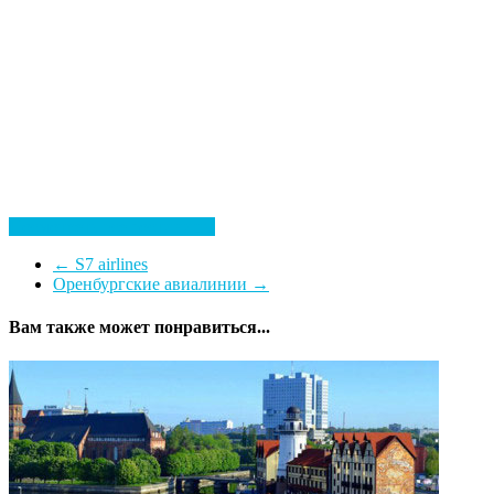
Посмотреть все гостиницы
←
S7 airlines
Оренбургские авиалинии
→
Вам также может понравиться...