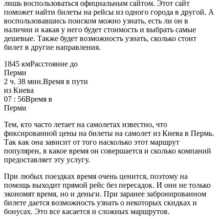
лишь воспользоваться официальным сайтом. Этот сайт
поможет найти билеты на рейсы из одного города в другой. А
воспользовавшись поиском можно узнать, есть ли он в
наличии и какая у него будет стоимость и выбрать самые
дешевые. Также будет возможность узнать, сколько стоит
билет в другие направления.
1845 км
Расстояние до
Перми
2 ч. 38 мин.
Время в пути
из Киева
07 : 56
Время в
Перми
Тем, кто часто летает на самолетах известно, что
фиксированной цены на билеты на самолет из Киева в Пермь.
Так как она зависит от того насколько этот маршрут
популярен, в какое время он совершается и сколько компаний
предоставляет эту услугу.
При любых поездках время очень ценится, поэтому на
помощь выходит прямой рейс без пересадок. И они не только
экономят время, но и деньги. При заранее забронированном
билете дается возможность узнать о некоторых скидках и
бонусах. Это все касается и сложных маршрутов.