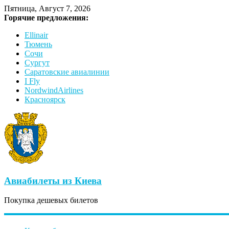
Пятница, Август 7, 2026
Горячие предложения:
Ellinair
Тюмень
Сочи
Сургут
Саратовские авиалинии
I Fly
NordwindAirlines
Красноярск
Авиабилеты из Киева
Покупка дешевых билетов