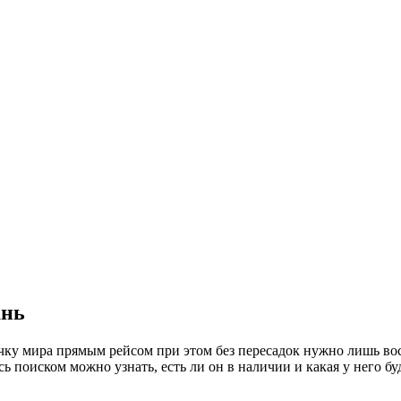
ань
чку мира прямым рейсом при этом без пересадок нужно лишь во
ь поиском можно узнать, есть ли он в наличии и какая у него б
.