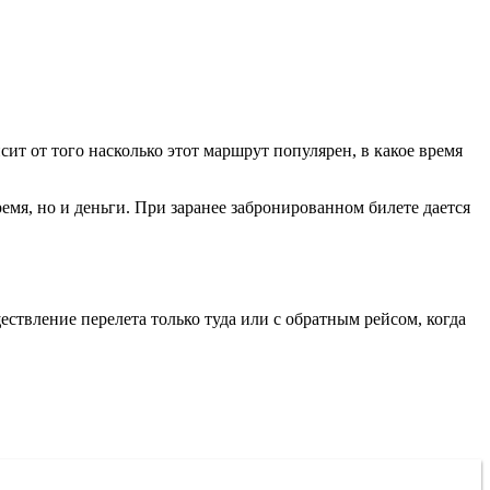
исит от того насколько этот маршрут популярен, в какое время
емя, но и деньги. При заранее забронированном билете дается
ствление перелета только туда или с обратным рейсом, когда