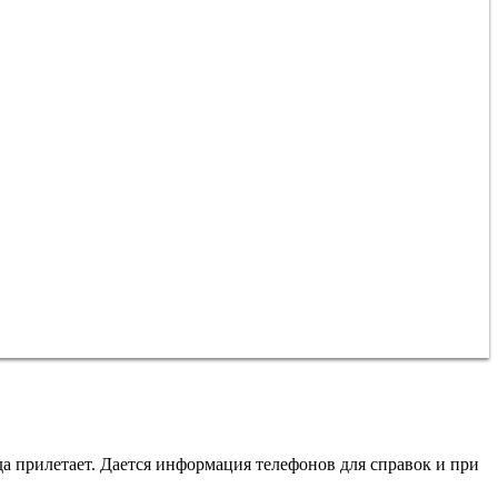
ь
да прилетает. Дается информация телефонов для справок и при