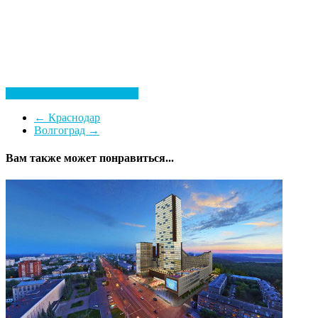
Посмотреть все гостиницы
←
Краснодар
Волгоград
→
Вам также может понравиться...