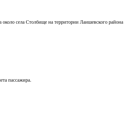
а около села Столбище на территории Лаишевского района
лета пассажира.