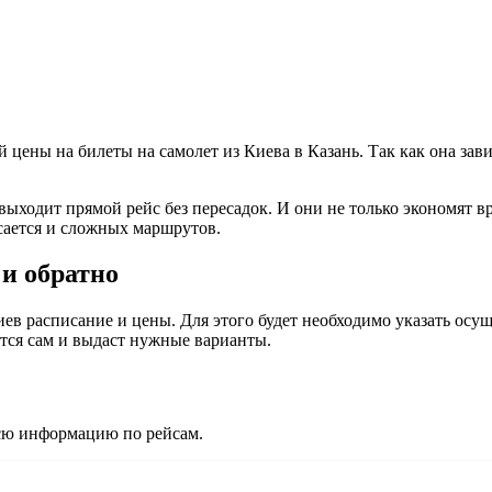
й цены на билеты на самолет из Киева в Казань. Так как она зав
ыходит прямой рейс без пересадок. И они не только экономят вр
асается и сложных маршрутов.
 и обратно
 расписание и цены. Для этого будет необходимо указать осуще
ется сам и выдаст нужные варианты.
всю информацию по рейсам.