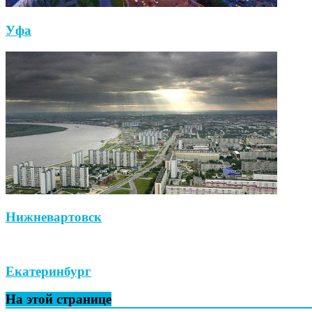
Уфа
Нижневартовск
Екатеринбург
На этой странице