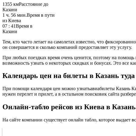
1355 км
Расстояние до
Казани
1 ч. 56 мин.
Время в пути
из Киева
07 : 41
Время в
Казани
Тем, кто часто летает на самолетах известно, что фиксированно
он совершается и сколько компаний предоставляет эту услугу.
При любых поездках время очень ценится, поэтому на помощь в
возможность узнать о некоторых скидках и бонусах. Это все к
Календарь цен на билеты в Казань туда
При помощи календаря цен можно узнатьавиабилеты Казань Киев
нужен перелет и прилет, а в остальном поисковик сайта разбер
Онлайн-табло рейсов из Киева в Казань
На сайте компании существует онлайн табло, которое выдает 