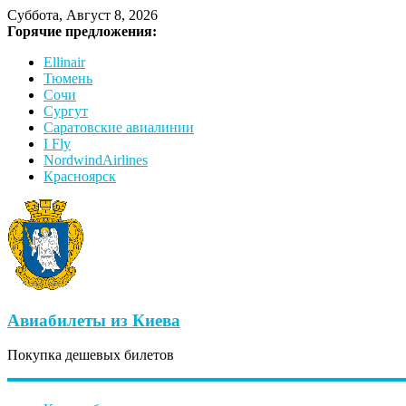
Суббота, Август 8, 2026
Горячие предложения:
Ellinair
Тюмень
Сочи
Сургут
Саратовские авиалинии
I Fly
NordwindAirlines
Красноярск
Авиабилеты из Киева
Покупка дешевых билетов