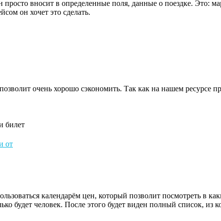
 просто вносит в определенные поля, данные о поездке. Это: марш
йсом он хочет это сделать.
о позволит очень хорошо сэкономить. Так как на нашем ресурсе 
и билет
и от
ьзоваться календарём цен, который позволит посмотреть в каки
ко будет человек. После этого будет виден полный список, из ко