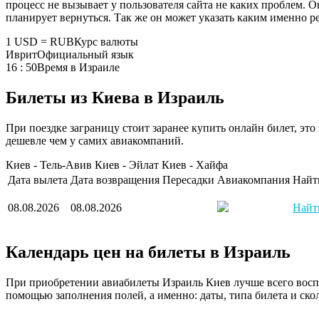
процесс не вызывает у пользователя сайта не каких проблем. Он
планирует вернуться. Так же он может указать каким именно ре
1 USD = RUB
Курс валюты
Иврит
Официальный язык
16 : 50
Время в Израиле
Билеты из Киева в Израиль
При поездке заграницу стоит заранее купить онлайн билет, эт
дешевле чем у самих авиакомпаний.
Киев - Тель-Авив
Киев - Эйлат
Киев - Хайфа
Дата вылета
Дата возвращения
Пересадки
Авиакомпания
Найт
08.08.2026
08.08.2026
Найт
Календарь цен на билеты в Израиль
При приобретении авиабилеты Израиль Киев лучше всего воспол
помощью заполнения полей, а именно: даты, типа билета и сколь