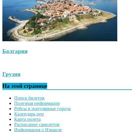
Болгария
Грузия
На этой странице
Поиск билетов
Полезная информация
Рейсы в популярные города
Календарь цен
Карта полета
Расписание самолетов
Информация о Израиле