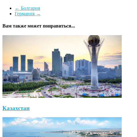
←
Болгария
Германия
→
Вам также может понравиться...
Казахстан