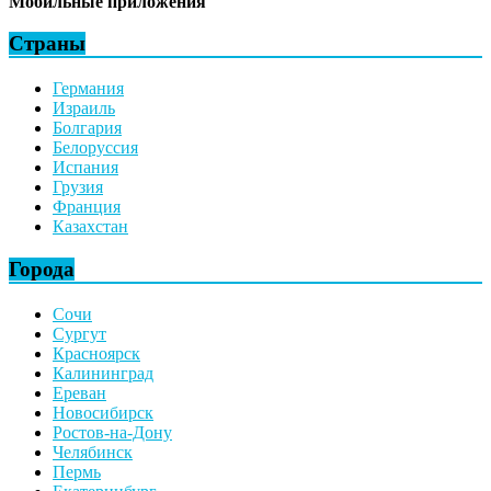
Мобильные приложения
Страны
Германия
Израиль
Болгария
Белоруссия
Испания
Грузия
Франция
Казахстан
Города
Сочи
Сургут
Красноярск
Калининград
Ереван
Новосибирск
Ростов-на-Дону
Челябинск
Пермь