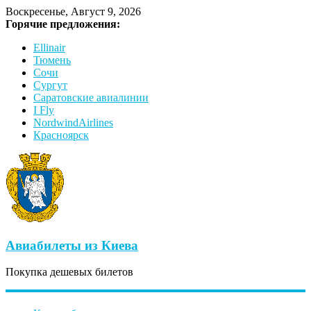
Воскресенье, Август 9, 2026
Горячие предложения:
Ellinair
Тюмень
Сочи
Сургут
Саратовские авиалинии
I Fly
NordwindAirlines
Красноярск
Авиабилеты из Киева
Покупка дешевых билетов