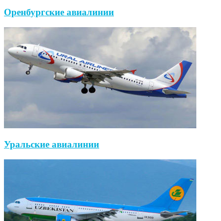
Оренбургские авиалинии
Уральские авиалинии