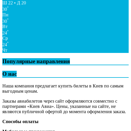
Ш 22 • Д 20
°
30
Пн
°
30
Вт
°
24
Ср
°
24
Чт
Популярные направления
О нас
Наша компания предлагает купить билеты в Киев по самым
выгодным ценам.
Заказы авиабилетов через сайт оформляются совместно с
партнерами «Киев Авиа». Цены, указанные на сайте, не
являются публичной офертой до момента оформления заказа.
Способы оплаты