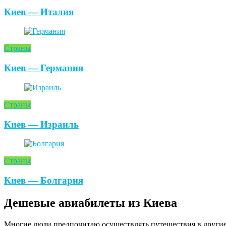
Киев — Италия
Страны
Киев — Германия
Страны
Киев — Израиль
Страны
Киев — Болгария
Дешевые авиабилеты из Киева
Многие люди предпочитаю осуществлять путешествия в другие г