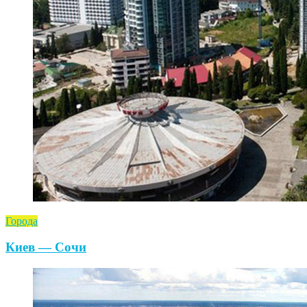
Города
Киев — Сочи