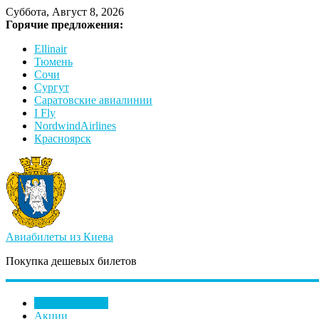
Суббота, Август 8, 2026
Горячие предложения:
Ellinair
Тюмень
Сочи
Сургут
Саратовские авиалинии
I Fly
NordwindAirlines
Красноярск
Авиабилеты из Киева
Покупка дешевых билетов
Купить билеты
Акции