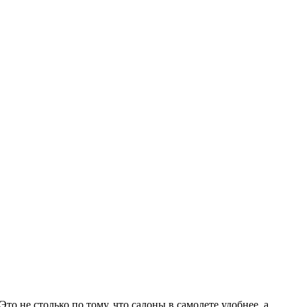
 не столько по тому, что салоны в самолете удобнее, а