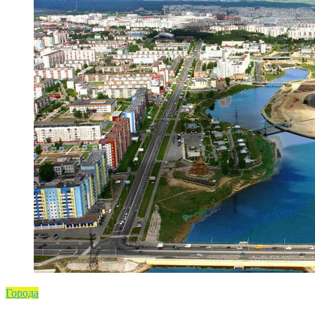
Города